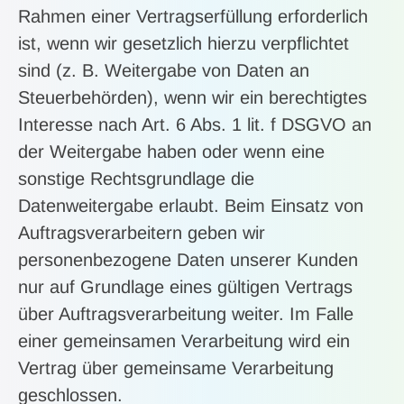
Rahmen einer Vertragserfüllung erforderlich
ist, wenn wir gesetzlich hierzu verpflichtet
sind (z. B. Weitergabe von Daten an
Steuerbehörden), wenn wir ein berechtigtes
Interesse nach Art. 6 Abs. 1 lit. f DSGVO an
der Weitergabe haben oder wenn eine
sonstige Rechtsgrundlage die
Datenweitergabe erlaubt. Beim Einsatz von
Auftragsverarbeitern geben wir
personenbezogene Daten unserer Kunden
nur auf Grundlage eines gültigen Vertrags
über Auftragsverarbeitung weiter. Im Falle
einer gemeinsamen Verarbeitung wird ein
Vertrag über gemeinsame Verarbeitung
geschlossen.