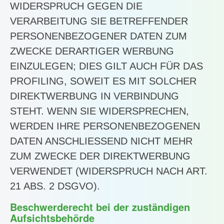
WIDERSPRUCH GEGEN DIE
VERARBEITUNG SIE BETREFFENDER
PERSONENBEZOGENER DATEN ZUM
ZWECKE DERARTIGER WERBUNG
EINZULEGEN; DIES GILT AUCH FÜR DAS
PROFILING, SOWEIT ES MIT SOLCHER
DIREKTWERBUNG IN VERBINDUNG
STEHT. WENN SIE WIDERSPRECHEN,
WERDEN IHRE PERSONENBEZOGENEN
DATEN ANSCHLIESSEND NICHT MEHR
ZUM ZWECKE DER DIREKTWERBUNG
VERWENDET (WIDERSPRUCH NACH ART.
21 ABS. 2 DSGVO).
Beschwerde­recht bei der zuständigen
Aufsichts­behörde