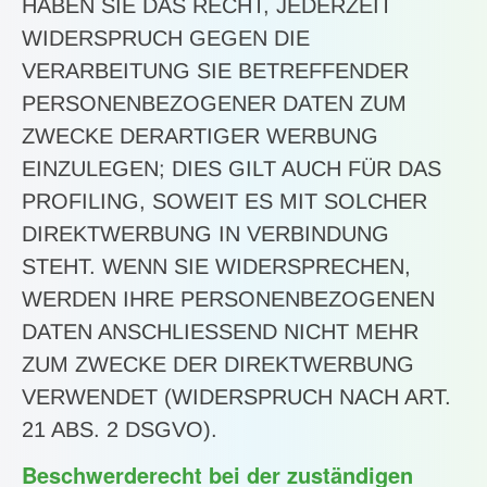
HABEN SIE DAS RECHT, JEDERZEIT
WIDERSPRUCH GEGEN DIE
VERARBEITUNG SIE BETREFFENDER
PERSONENBEZOGENER DATEN ZUM
ZWECKE DERARTIGER WERBUNG
EINZULEGEN; DIES GILT AUCH FÜR DAS
PROFILING, SOWEIT ES MIT SOLCHER
DIREKTWERBUNG IN VERBINDUNG
STEHT. WENN SIE WIDERSPRECHEN,
WERDEN IHRE PERSONENBEZOGENEN
DATEN ANSCHLIESSEND NICHT MEHR
ZUM ZWECKE DER DIREKTWERBUNG
VERWENDET (WIDERSPRUCH NACH ART.
21 ABS. 2 DSGVO).
Beschwerde­recht bei der zuständigen