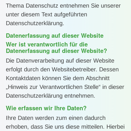
Thema Datenschutz entnehmen Sie unserer
unter diesem Text aufgeführten
Datenschutzerklärung.
Datenerfassung auf dieser Website
Wer ist verantwortlich für die
Datenerfassung auf dieser Website?
Die Datenverarbeitung auf dieser Website
erfolgt durch den Websitebetreiber. Dessen
Kontaktdaten können Sie dem Abschnitt
„Hinweis zur Verantwortlichen Stelle“ in dieser
Datenschutzerklärung entnehmen.
Wie erfassen wir Ihre Daten?
Ihre Daten werden zum einen dadurch
erhoben, dass Sie uns diese mitteilen. Hierbei