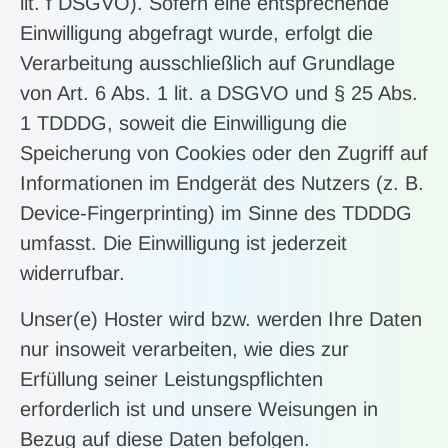
lit. f DSGVO). Sofern eine entsprechende
Einwilligung abgefragt wurde, erfolgt die
Verarbeitung ausschließlich auf Grundlage
von Art. 6 Abs. 1 lit. a DSGVO und § 25 Abs.
1 TDDDG, soweit die Einwilligung die
Speicherung von Cookies oder den Zugriff auf
Informationen im Endgerät des Nutzers (z. B.
Device-Fingerprinting) im Sinne des TDDDG
umfasst. Die Einwilligung ist jederzeit
widerrufbar.
Unser(e) Hoster wird bzw. werden Ihre Daten
nur insoweit verarbeiten, wie dies zur
Erfüllung seiner Leistungspflichten
erforderlich ist und unsere Weisungen in
Bezug auf diese Daten befolgen.