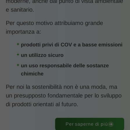
moderne, anche dal punto di vista ambientale
e sanitario.
Per questo motivo attribuiamo grande
importanza a:
prodotti privi di COV e a basse emissioni
un utilizzo sicuro
un uso responsabile delle sostanze
chimiche
Per noi la sostenibilità non è una moda, ma
un presupposto fondamentale per lo sviluppo
di prodotti orientati al futuro.
Per saperne di più