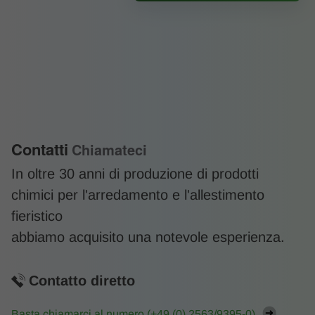
Contatti
Chiamateci
In oltre 30 anni di produzione di prodotti
chimici per l'arredamento e l'allestimento
fieristico
abbiamo acquisito una notevole esperienza.
Contatto diretto
Basta chiamarci al numero (
+49 (0) 2563/9395-0
)