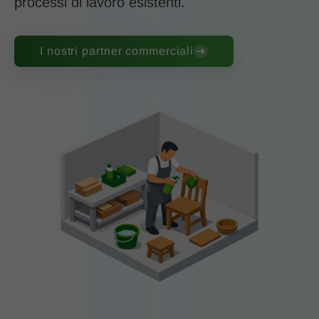
processi di lavoro esistenti.
I nostri partner commerciali