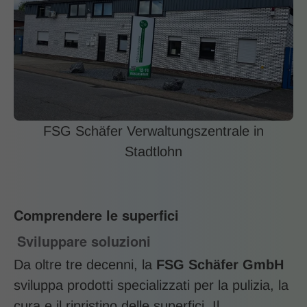
FSG Schäfer Verwaltungszentrale in
Stadtlohn
Comprendere le superfici
Sviluppare soluzioni
Da oltre tre decenni, la
FSG Schäfer GmbH
sviluppa prodotti specializzati per la pulizia, la
cura e il ripristino delle superfici. Il