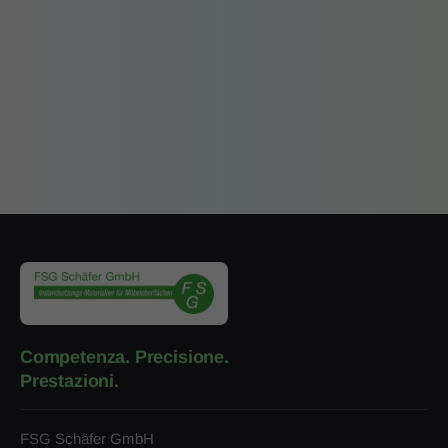
Competenza. Precisione.
Prestazioni.
FSG Schäfer GmbH