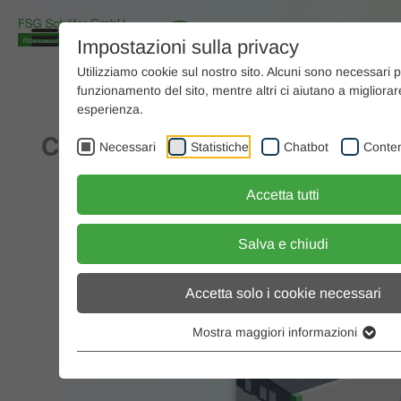
Impostazioni sulla privacy
Utilizziamo cookie sul nostro sito. Alcuni sono necessari pe
funzionamento del sito, mentre altri ci aiutano a migliorar
Ci presentiamo
esperienza.
Competenza, precisione e 
Necessari
Statistiche
Chatbot
Conten
prestazioni
Accetta tutti
Salva e chiudi
Accetta solo i cookie necessari
Mostra maggiori informazioni