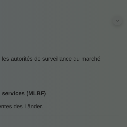
r les autorités de surveillance du marché
s services (MLBF)
entes des Länder.