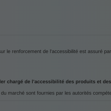
ur le renforcement de l'accessibilité est assuré pa
r chargé de l'accessibilité des produits et de
e du marché sont fournies par les autorités compét