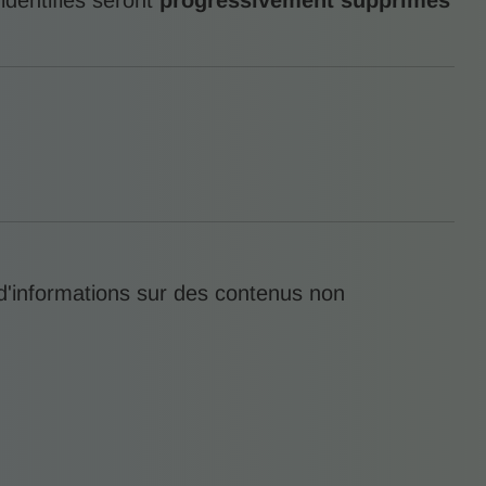
identifiés seront
progressivement supprimés
 d'informations sur des contenus non