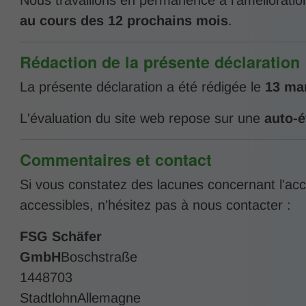
Nous travaillons en permanence à l’amélioration
au cours des 12 prochains mois
.
Rédaction de la présente déclaration
La présente déclaration a été rédigée le
13 ma
L'évaluation du site web repose sur une
auto-é
Commentaires et contact
Si vous constatez des lacunes concernant l'acc
accessibles, n'hésitez pas à nous contacter :
FSG Schäfer
GmbH
Boschstraße
1448703
StadtlohnAllemagne