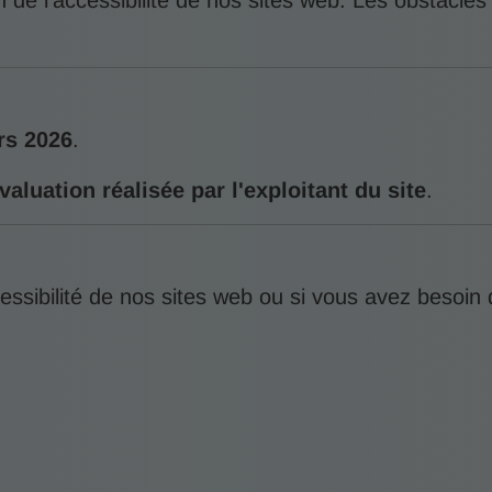
 de l’accessibilité de nos sites web. Les obstacles 
rs 2026
.
valuation réalisée par l'exploitant du site
.
essibilité de nos sites web ou si vous avez besoin