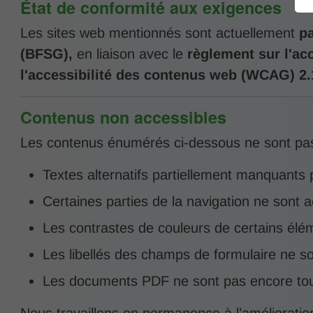
État de conformité aux exigences
Les sites web mentionnés sont actuellement
pa
(BFSG),
en liaison avec le
règlement sur l'acc
l'accessibilité des contenus web (WCAG) 2.
Contenus non accessibles
Les contenus énumérés ci-dessous ne sont pas
Textes alternatifs partiellement manquants 
Certaines parties de la navigation ne sont 
Les contrastes de couleurs de certains é
Les libellés des champs de formulaire ne s
Les documents PDF ne sont pas encore tou