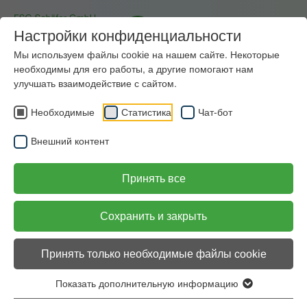
Настройки конфиденциальности
Мы используем файлы cookie на нашем сайте. Некоторые
необходимы для его работы, а другие помогают нам
улучшать взаимодействие с сайтом.
Необходимые
Статистика
Чат-бот
Наши услуги и консультации
Внешний контент
широкий ассортимент
Принять все
Сохранить и закрыть
Принять только необходимые файлы cookie
Показать дополнительную информацию